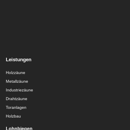
Leistungen
Holzzäune
Metallzäune
Industriezäune
Drahtzäune
Toranlagen
Holzbau
Lohnbiegen