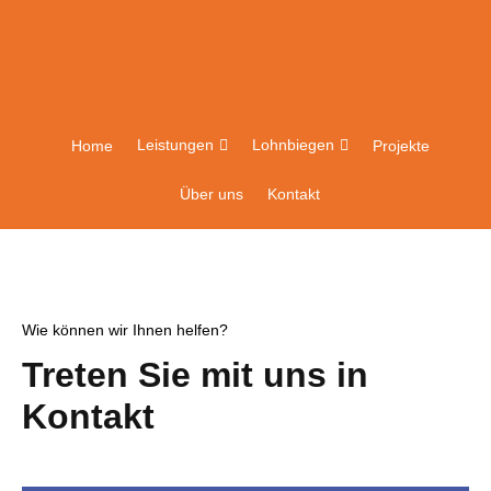
Leistungen
Lohnbiegen
Home
Projekte
Über uns
Kontakt
Wie können wir Ihnen helfen?
Treten Sie mit uns in
Kontakt