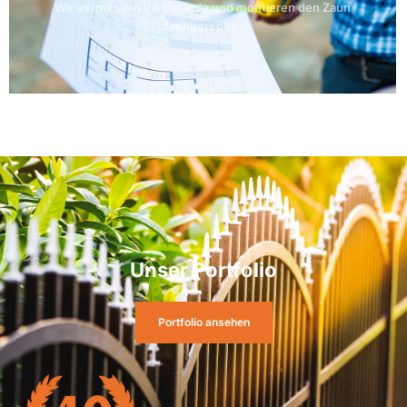
Wir vermessen Ihr Gelände und montieren den Zaun
fachgerecht.
Unser Portfolio
Portfolio ansehen