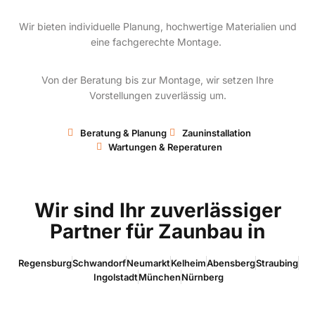
Wir bieten individuelle Planung, hochwertige Materialien und
eine fachgerechte Montage.
Von der Beratung bis zur Montage, wir setzen Ihre
Vorstellungen zuverlässig um.
Beratung & Planung
Zauninstallation
Wartungen & Reperaturen
Wir sind Ihr zuverlässiger
Partner für Zaunbau in
Regensburg
Schwandorf
Neumarkt
Kelheim
Abensberg
Straubing
Ingolstadt
München
Nürnberg