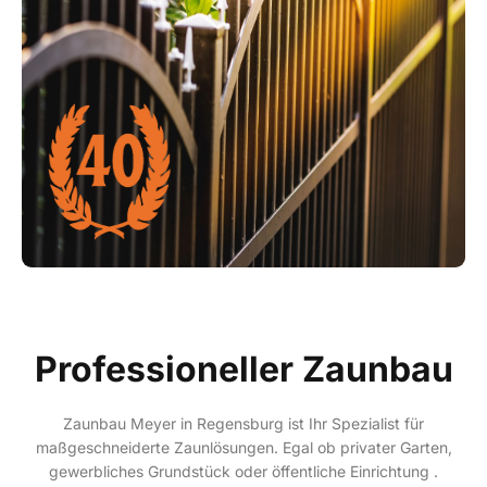
Professioneller Zaunbau
Zaunbau Meyer in Regensburg ist Ihr Spezialist für
maßgeschneiderte Zaunlösungen. Egal ob privater Garten,
gewerbliches Grundstück oder öffentliche Einrichtung .