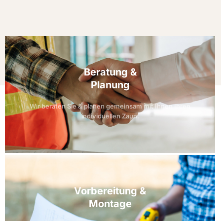
Beratung &
Planung
Wir beraten Sie & planen gemeinsam mit Ihnen Ihren
individuellen Zaun.
Vorbereitung &
Montage