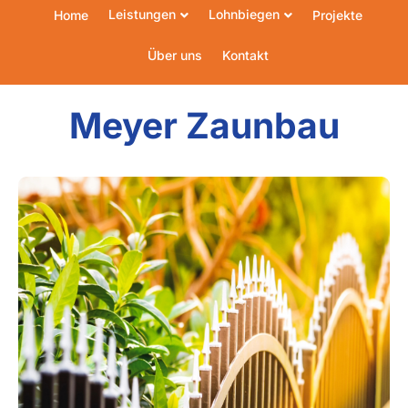
Leistungen
Lohnbiegen
Home
Projekte
Über uns
Kontakt
Meyer Zaunbau